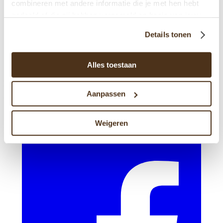
combineren met andere informatie die je met hen hebt
gedeeld of die zij hebben verzameld op basis van jouw
gebruik van hun diensten.
Details tonen
Alles toestaan
Reserveren
Aanpassen
Volg ons
Weigeren