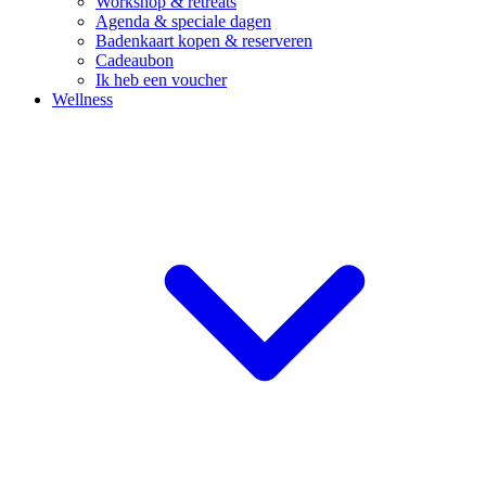
Workshop & retreats
Agenda & speciale dagen
Badenkaart kopen & reserveren
Cadeaubon
Ik heb een voucher
Wellness