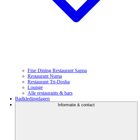
Fine Dining Restaurant Sapna
Restaurant Numa
Restaurant Tri-Dosha
Lounge
Alle restaurants & bars
Badkledingdagen
Informatie & contact