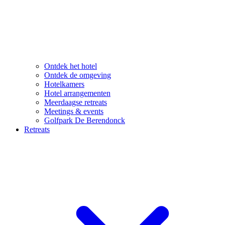
Ontdek het hotel
Ontdek de omgeving
Hotelkamers
Hotel arrangementen
Meerdaagse retreats
Meetings & events
Golfpark De Berendonck
Retreats