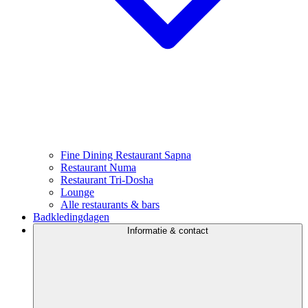
Fine Dining Restaurant Sapna
Restaurant Numa
Restaurant Tri-Dosha
Lounge
Alle restaurants & bars
Badkledingdagen
Informatie & contact