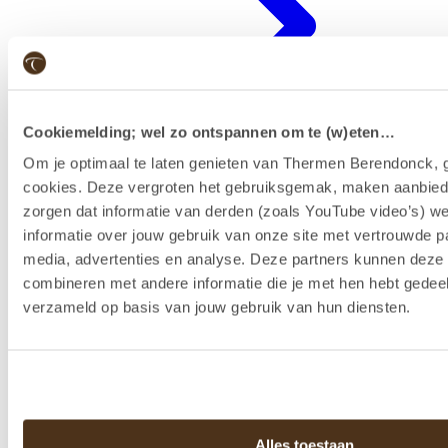
Cookiemelding; wel zo ontspannen om te (w)eten…
Om je optimaal te laten genieten van Thermen Berendonck, g
cookies. Deze vergroten het gebruiksgemak, maken aanbied
zorgen dat informatie van derden (zoals YouTube video’s) w
Badenkaart kopen & reserveren
informatie over jouw gebruik van onze site met vertrouwde pa
media, advertenties en analyse. Deze partners kunnen dez
combineren met andere informatie die je met hen hebt gedeel
verzameld op basis van jouw gebruik van hun diensten.
Alles toestaan