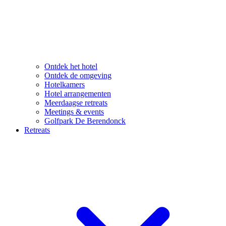
Ontdek het hotel
Ontdek de omgeving
Hotelkamers
Hotel arrangementen
Meerdaagse retreats
Meetings & events
Golfpark De Berendonck
Retreats