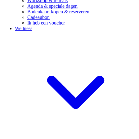
Workshop & retreats
Agenda & speciale dagen
Badenkaart kopen & reserveren
Cadeaubon
Ik heb een voucher
Wellness