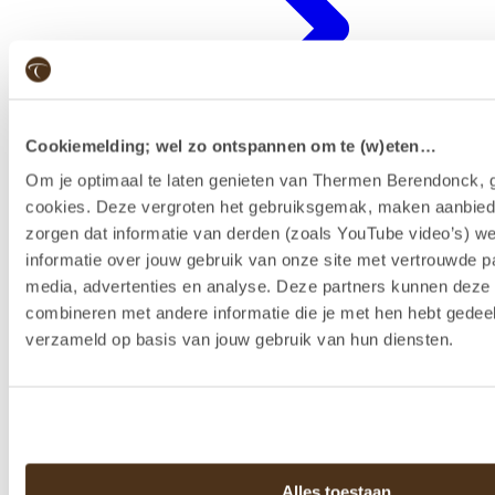
Cookiemelding; wel zo ontspannen om te (w)eten…
Om je optimaal te laten genieten van Thermen Berendonck, g
cookies. Deze vergroten het gebruiksgemak, maken aanbied
zorgen dat informatie van derden (zoals YouTube video’s) w
Badenkaart kopen & reserveren
informatie over jouw gebruik van onze site met vertrouwde pa
media, advertenties en analyse. Deze partners kunnen dez
combineren met andere informatie die je met hen hebt gedeel
verzameld op basis van jouw gebruik van hun diensten.
Alles toestaan