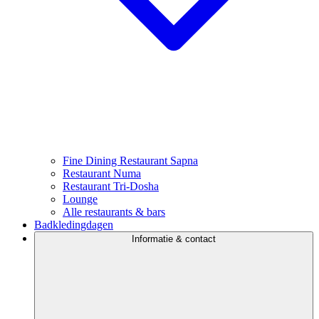
Fine Dining Restaurant Sapna
Restaurant Numa
Restaurant Tri-Dosha
Lounge
Alle restaurants & bars
Badkledingdagen
Informatie & contact