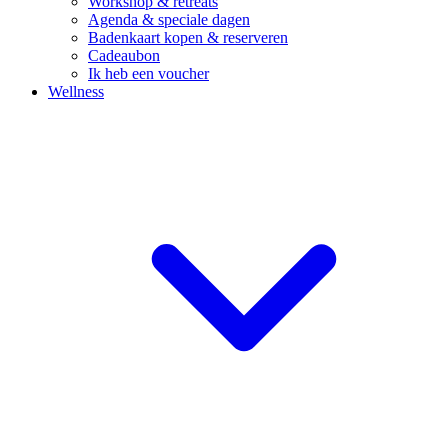
Workshop & retreats
Agenda & speciale dagen
Badenkaart kopen & reserveren
Cadeaubon
Ik heb een voucher
Wellness