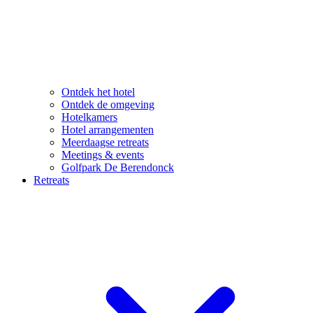
Ontdek het hotel
Ontdek de omgeving
Hotelkamers
Hotel arrangementen
Meerdaagse retreats
Meetings & events
Golfpark De Berendonck
Retreats