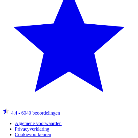
4.4
- 6040 beoordelingen
Algemene voorwaarden
Privacyverklaring
Cookievoorkeuren