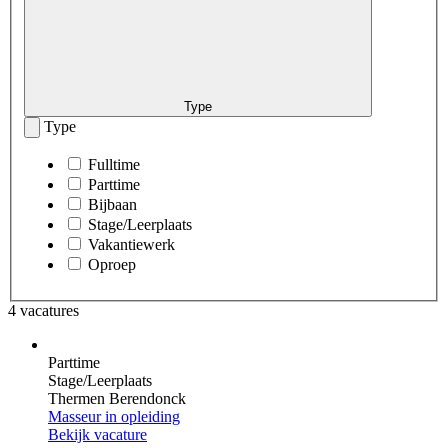
Type
Type
Fulltime
Parttime
Bijbaan
Stage/Leerplaats
Vakantiewerk
Oproep
4 vacatures
Parttime
Stage/Leerplaats
Thermen Berendonck
Masseur in opleiding
Bekijk vacature