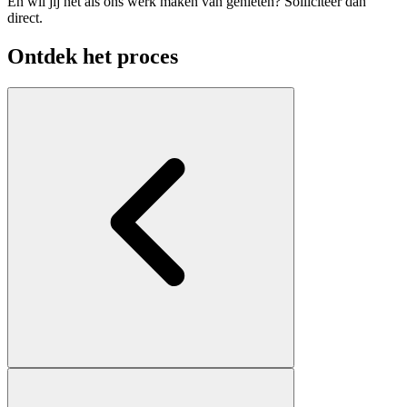
En wil jij net als ons werk maken van genieten? Solliciteer dan
direct.
Ontdek het proces