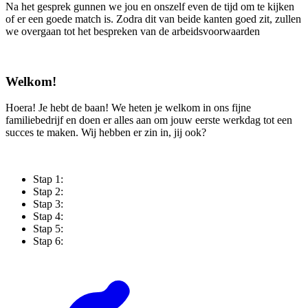
Na het gesprek gunnen we jou en onszelf even de tijd om te kijken
of er een goede match is. Zodra dit van beide kanten goed zit, zullen
we overgaan tot het bespreken van de arbeidsvoorwaarden
Welkom!
Hoera! Je hebt de baan! We heten je welkom in ons fijne
familiebedrijf en doen er alles aan om jouw eerste werkdag tot een
succes te maken. Wij hebben er zin in, jij ook?
Stap 1:
Stap 2:
Stap 3:
Stap 4:
Stap 5:
Stap 6: