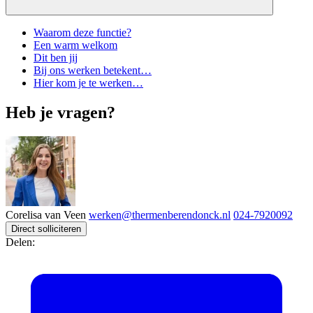
Waarom deze functie?
Een warm welkom
Dit ben jij
Bij ons werken betekent…
Hier kom je te werken…
Heb je vragen?
Corelisa van Veen
werken@thermenberendonck.nl
024-7920092
Direct solliciteren
Delen: