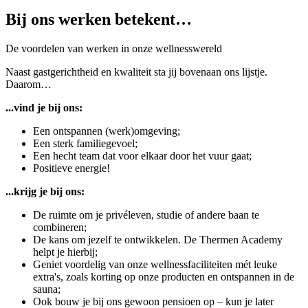
Bij ons werken betekent…
De voordelen van werken in onze wellnesswereld
Naast gastgerichtheid en kwaliteit sta jij bovenaan ons lijstje.
Daarom…
...vind je bij ons:
Een ontspannen (werk)omgeving;
Een sterk familiegevoel;
Een hecht team dat voor elkaar door het vuur gaat;
Positieve energie!
...krijg je bij ons:
De ruimte om je privéleven, studie of andere baan te
combineren;
De kans om jezelf te ontwikkelen. De Thermen Academy
helpt je hierbij;
Geniet voordelig van onze wellnessfaciliteiten mét leuke
extra's, zoals korting op onze producten en ontspannen in de
sauna;
Ook bouw je bij ons gewoon pensioen op – kun je later