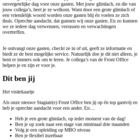
onvergetelijke dag voor onze gasten. Met jouw glimlach, en die van
jouw collega’s, heet je ze welkom. Want door een grote glimlach of
een vriendelijk woord worden onze gasten blij én voelen ze zich
thuis. Oprechte aandacht, dat gunnen wij onze gasten. En zo kunnen
we ze iedere dag verwennen, verrassen en verwachtingen
overtreffen.
Je ontvangt onze gasten, checkt ze in of uit, geeft ze informatie en
biedt ze de best mogelijke service. Natuurlijk doe je dit niet alleen, je
bent er immers ook om te leren. Je collega’s van de Front Office
helpen je en zijn er voor je.
Dit ben jij
Het visitekaartje
Als onze nieuwe Stagiair(e) Front Office ben jij op én top gastvrij en
heb je oprechte aandacht voor een ander. En…
Heb je een grote glimlach, op ieder moment van de dag!
Ben je op zoek naar een stage van minimaal drie maanden
Volg je een opleiding op MBO niveau
Ben je flexibel inzetbaar