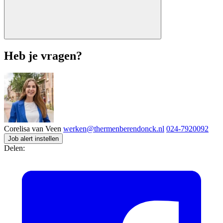
Heb je vragen?
Corelisa van Veen
werken@thermenberendonck.nl
024-7920092
Job alert instellen
Delen: