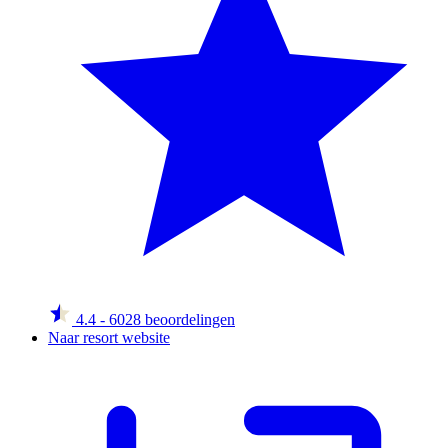
4.4
- 6028 beoordelingen
Naar resort website