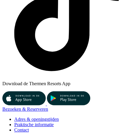
Download de Thermen Resorts App
Bezoeken & Reserveren
Adres & openingstijden
Praktische informatie
Contact