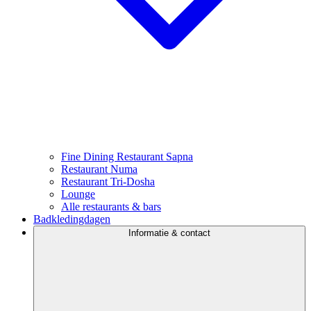
Fine Dining Restaurant Sapna
Restaurant Numa
Restaurant Tri-Dosha
Lounge
Alle restaurants & bars
Badkledingdagen
Informatie & contact