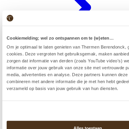
Cookiemelding; wel zo ontspannen om te (w)eten…
Om je optimaal te laten genieten van Thermen Berendonck, g
cookies. Deze vergroten het gebruiksgemak, maken aanbied
zorgen dat informatie van derden (zoals YouTube video’s) w
Badenkaart kopen & reserveren
informatie over jouw gebruik van onze site met vertrouwde pa
media, advertenties en analyse. Deze partners kunnen dez
combineren met andere informatie die je met hen hebt gedeel
verzameld op basis van jouw gebruik van hun diensten.
Alles toestaan