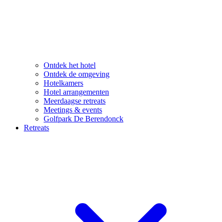
Ontdek het hotel
Ontdek de omgeving
Hotelkamers
Hotel arrangementen
Meerdaagse retreats
Meetings & events
Golfpark De Berendonck
Retreats