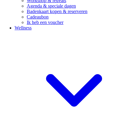
Workshop & retreats
Agenda & speciale dagen
Badenkaart kopen & reserveren
Cadeaubon
Ik heb een voucher
Wellness