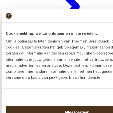
Cookiemelding; wel zo ontspannen om te (w)eten…
Om je optimaal te laten genieten van Thermen Berendonck, g
cookies. Deze vergroten het gebruiksgemak, maken aanbied
zorgen dat informatie van derden (zoals YouTube video’s) w
Badenkaart kopen & reserveren
informatie over jouw gebruik van onze site met vertrouwde pa
media, advertenties en analyse. Deze partners kunnen dez
combineren met andere informatie die je met hen hebt gedeel
verzameld op basis van jouw gebruik van hun diensten.
Alles toestaan