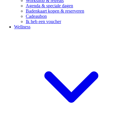
Workshop & retreats
Agenda & speciale dagen
Badenkaart kopen & reserveren
Cadeaubon
Ik heb een voucher
Wellness