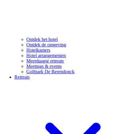
Ontdek het hotel
Ontdek de omgeving
Hotelkamers
Hotel arrangementen
Meerdaagse retreats
Meetings & events
Golfpark De Berendonck
Retreats