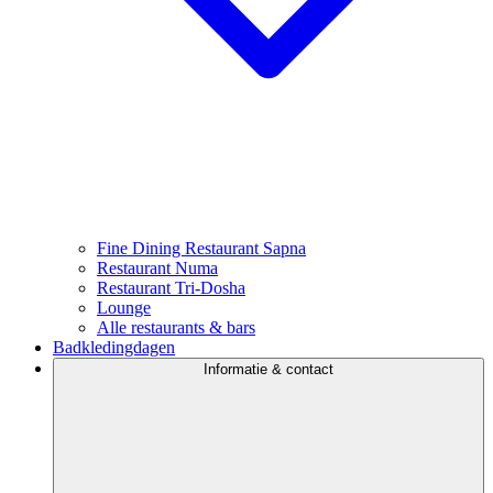
Fine Dining Restaurant Sapna
Restaurant Numa
Restaurant Tri-Dosha
Lounge
Alle restaurants & bars
Badkledingdagen
Informatie & contact