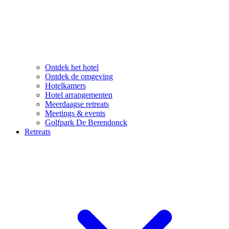
Ontdek het hotel
Ontdek de omgeving
Hotelkamers
Hotel arrangementen
Meerdaagse retreats
Meetings & events
Golfpark De Berendonck
Retreats