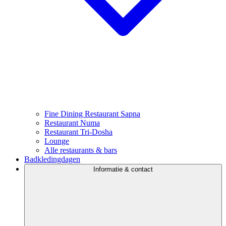
Fine Dining Restaurant Sapna
Restaurant Numa
Restaurant Tri-Dosha
Lounge
Alle restaurants & bars
Badkledingdagen
Informatie & contact