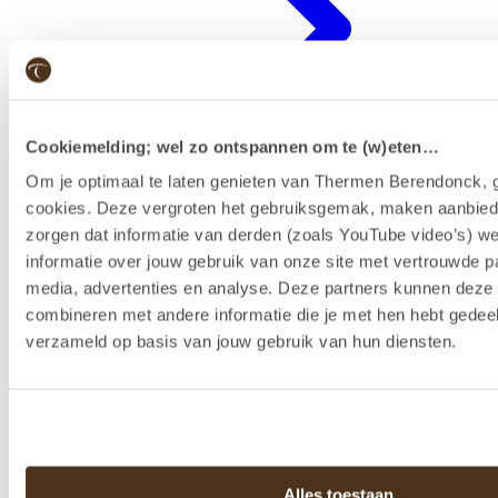
Cookiemelding; wel zo ontspannen om te (w)eten…
Om je optimaal te laten genieten van Thermen Berendonck, g
cookies. Deze vergroten het gebruiksgemak, maken aanbied
zorgen dat informatie van derden (zoals YouTube video’s) w
Badenkaart kopen & reserveren
informatie over jouw gebruik van onze site met vertrouwde pa
media, advertenties en analyse. Deze partners kunnen dez
combineren met andere informatie die je met hen hebt gedeel
verzameld op basis van jouw gebruik van hun diensten.
Alles toestaan