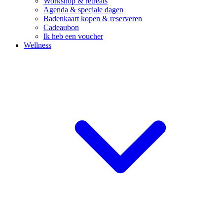
Workshop & retreats
Agenda & speciale dagen
Badenkaart kopen & reserveren
Cadeaubon
Ik heb een voucher
Wellness