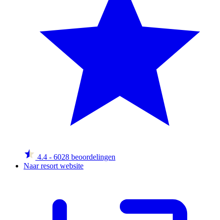
4.4
- 6028 beoordelingen
Naar resort website