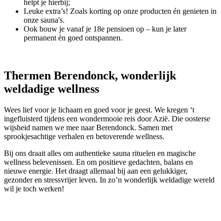
helpt je hierbij;
Leuke extra’s! Zoals korting op onze producten én genieten in
onze sauna's.
Ook bouw je vanaf je 18e pensioen op – kun je later
permanent én goed ontspannen.
Thermen Berendonck, wonderlijk
weldadige wellness
Wees lief voor je lichaam en goed voor je geest. We kregen ‘t
ingefluisterd tijdens een wondermooie reis door Azië. Die oosterse
wijsheid namen we mee naar Berendonck. Samen met
sprookjesachtige verhalen en betoverende wellness.
Bij ons draait alles om authentieke sauna rituelen en magische
wellness belevenissen. En om positieve gedachten, balans en
nieuwe energie. Het draagt allemaal bij aan een gelukkiger,
gezonder en stressvrijer leven. In zo’n wonderlijk weldadige wereld
wil je toch werken!