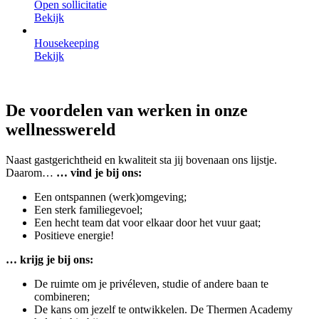
Open sollicitatie
Bekijk
Housekeeping
Bekijk
De voordelen van werken in onze
wellnesswereld
Naast gastgerichtheid en kwaliteit sta jij bovenaan ons lijstje.
Daarom…
… vind je bij ons:
Een ontspannen (werk)omgeving;
Een sterk familiegevoel;
Een hecht team dat voor elkaar door het vuur gaat;
Positieve energie!
… krijg je bij ons:
De ruimte om je privéleven, studie of andere baan te
combineren;
De kans om jezelf te ontwikkelen. De Thermen Academy