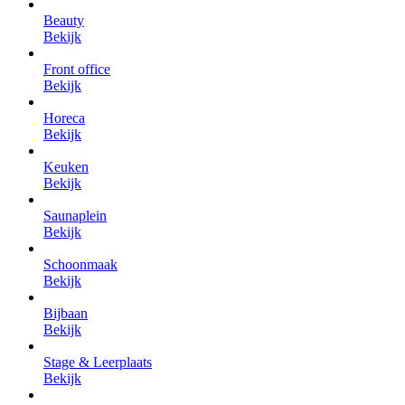
Beauty
Bekijk
Front office
Bekijk
Horeca
Bekijk
Keuken
Bekijk
Saunaplein
Bekijk
Schoonmaak
Bekijk
Bijbaan
Bekijk
Stage & Leerplaats
Bekijk