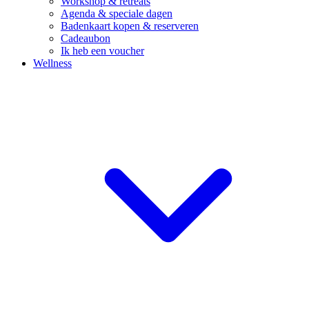
Workshop & retreats
Agenda & speciale dagen
Badenkaart kopen & reserveren
Cadeaubon
Ik heb een voucher
Wellness