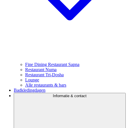
Fine Dining Restaurant Sapna
Restaurant Numa
Restaurant Tri-Dosha
Lounge
Alle restaurants & bars
Badkledingdagen
Informatie & contact