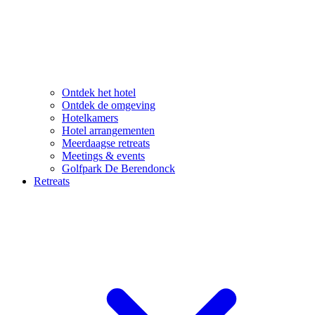
Ontdek het hotel
Ontdek de omgeving
Hotelkamers
Hotel arrangementen
Meerdaagse retreats
Meetings & events
Golfpark De Berendonck
Retreats