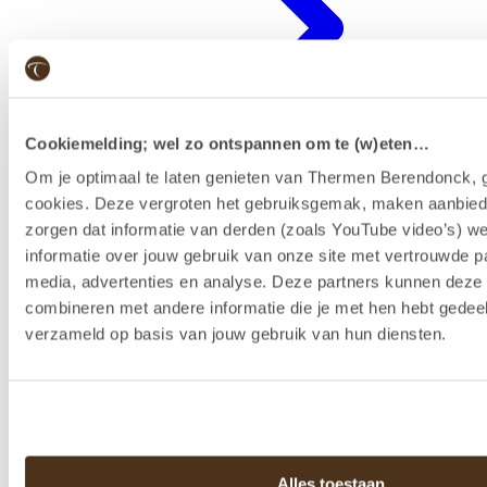
Cookiemelding; wel zo ontspannen om te (w)eten…
Om je optimaal te laten genieten van Thermen Berendonck, g
cookies. Deze vergroten het gebruiksgemak, maken aanbied
zorgen dat informatie van derden (zoals YouTube video’s) w
Badenkaart kopen & reserveren
informatie over jouw gebruik van onze site met vertrouwde pa
media, advertenties en analyse. Deze partners kunnen dez
combineren met andere informatie die je met hen hebt gedeel
verzameld op basis van jouw gebruik van hun diensten.
Alles toestaan