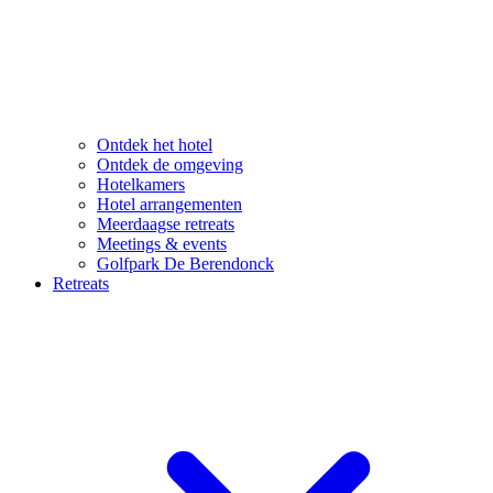
Ontdek het hotel
Ontdek de omgeving
Hotelkamers
Hotel arrangementen
Meerdaagse retreats
Meetings & events
Golfpark De Berendonck
Retreats