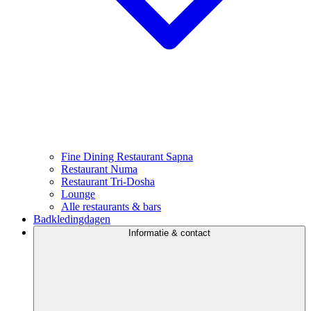
Fine Dining Restaurant Sapna
Restaurant Numa
Restaurant Tri-Dosha
Lounge
Alle restaurants & bars
Badkledingdagen
Informatie & contact