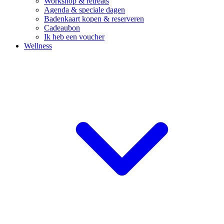
Workshop & retreats
Agenda & speciale dagen
Badenkaart kopen & reserveren
Cadeaubon
Ik heb een voucher
Wellness