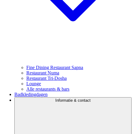
Fine Dining Restaurant Sapna
Restaurant Numa
Restaurant Tri-Dosha
Lounge
Alle restaurants & bars
Badkledingdagen
Informatie & contact