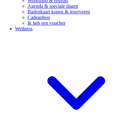
Workshop & retreats
Agenda & speciale dagen
Badenkaart kopen & reserveren
Cadeaubon
Ik heb een voucher
Wellness