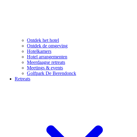
Ontdek het hotel
Ontdek de omgeving
Hotelkamers
Hotel arrangementen
Meerdaagse retreats
Meetings & events
Golfpark De Berendonck
Retreats