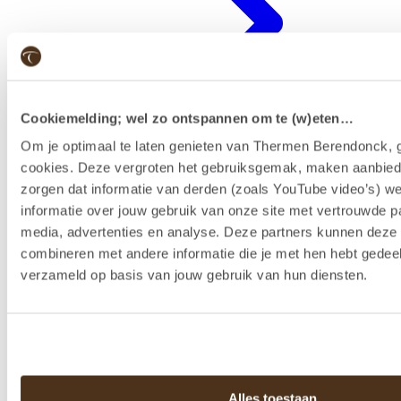
Cookiemelding; wel zo ontspannen om te (w)eten…
Om je optimaal te laten genieten van Thermen Berendonck, g
cookies. Deze vergroten het gebruiksgemak, maken aanbied
zorgen dat informatie van derden (zoals YouTube video’s) w
Badenkaart kopen & reserveren
informatie over jouw gebruik van onze site met vertrouwde pa
media, advertenties en analyse. Deze partners kunnen dez
combineren met andere informatie die je met hen hebt gedeel
verzameld op basis van jouw gebruik van hun diensten.
Alles toestaan