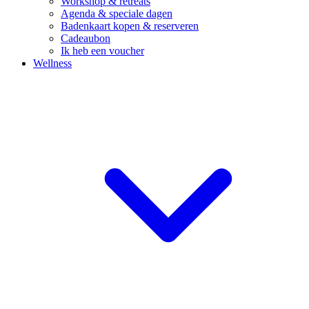
Workshop & retreats
Agenda & speciale dagen
Badenkaart kopen & reserveren
Cadeaubon
Ik heb een voucher
Wellness