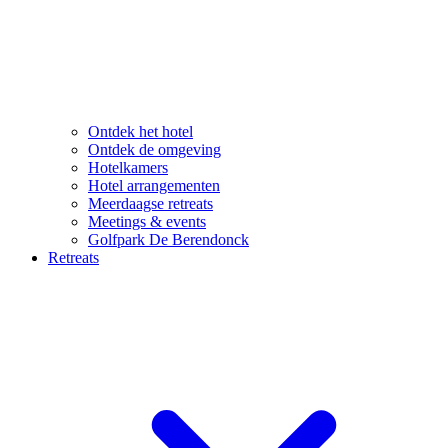
Ontdek het hotel
Ontdek de omgeving
Hotelkamers
Hotel arrangementen
Meerdaagse retreats
Meetings & events
Golfpark De Berendonck
Retreats