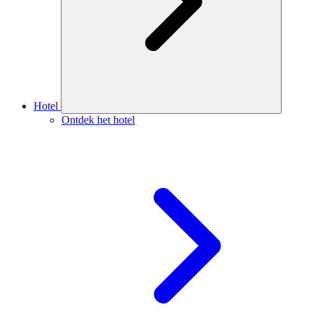
Hotel
Ontdek het hotel