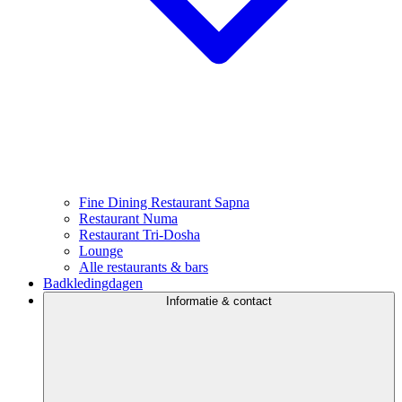
Fine Dining Restaurant Sapna
Restaurant Numa
Restaurant Tri-Dosha
Lounge
Alle restaurants & bars
Badkledingdagen
Informatie & contact